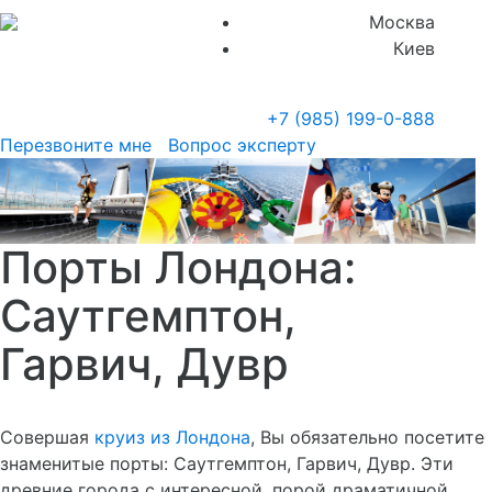
Москва
Киев
+7 (985)
199-0-888
Перезвоните мне
Вопрос эксперту
Порты Лондона:
Саутгемптон,
Гарвич, Дувр
Совершая
круиз из Лондона
, Вы обязательно посетите
знаменитые порты: Саутгемптон, Гарвич, Дувр. Эти
древние города с интересной, порой драматичной