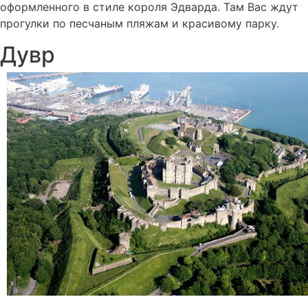
оформленного в стиле короля Эдварда. Там Вас ждут
прогулки по песчаным пляжам и красивому парку.
Дувр