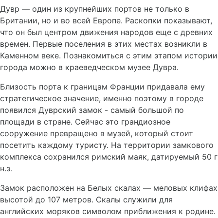
Дувр — один из крупнейших портов не только в
Британии, но и во всей Европе. Раскопки показывают,
что он был центром движения народов еще с древних
времен. Первые поселения в этих местах возникли в
Каменном веке. Познакомиться с этим этапом истории
города можно в краеведческом музее Дувра.
Близость порта к границам Франции придавала ему
стратегическое значение, именно поэтому в городе
появился Дуврский замок - самый большой по
площади в стране. Сейчас это грандиозное
сооружение превращено в музей, который стоит
посетить каждому туристу. На территории замкового
комплекса сохранился римский маяк, датируемый 50 г
н.э.
Замок расположен на Белых скалах — меловых клифах
высотой до 107 метров. Скалы служили для
английских моряков символом приближения к родине.