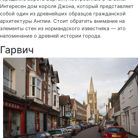
Интересен дом короля Джона, который представляет
собой один из древнейших образцов гражданской
архитектуры Англии. Стоит обратить внимание на
элементы стен из нормандского известняка — это
напоминание о древней истории города.
Гарвич