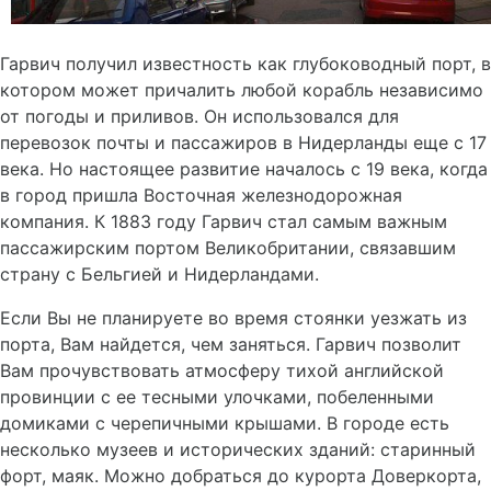
Гарвич получил известность как глубоководный порт, в
котором может причалить любой корабль независимо
от погоды и приливов. Он использовался для
перевозок почты и пассажиров в Нидерланды еще с 17
века. Но настоящее развитие началось с 19 века, когда
в город пришла Восточная железнодорожная
компания. К 1883 году Гарвич стал самым важным
пассажирским портом Великобритании, связавшим
страну с Бельгией и Нидерландами.
Если Вы не планируете во время стоянки уезжать из
порта, Вам найдется, чем заняться. Гарвич позволит
Вам прочувствовать атмосферу тихой английской
провинции с ее тесными улочками, побеленными
домиками с черепичными крышами. В городе есть
несколько музеев и исторических зданий: старинный
форт, маяк. Можно добраться до курорта Доверкорта,