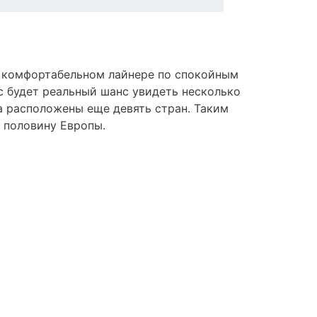
на комфортабельном лайнере по спокойным
ас будет реальный шанс увидеть несколько
на расположены еще девять стран. Таким
ь половину Европы.