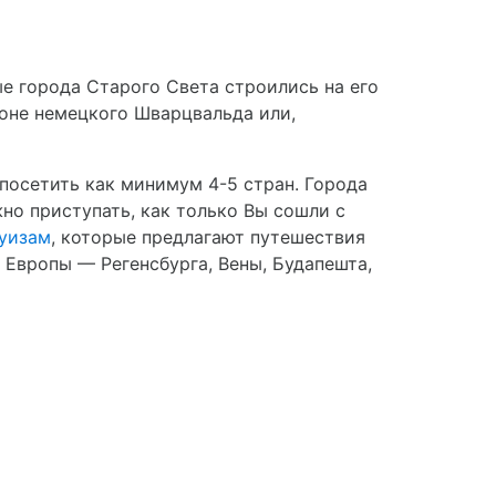
ые города Старого Света строились на его
йоне немецкого Шварцвальда или,
 посетить как минимум 4-5 стран. Города
о приступать, как только Вы сошли с
руизам
, которые предлагают путешествия
 Европы — Регенсбурга, Вены, Будапешта,