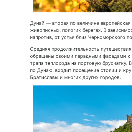
Дунай — вторая по величине европейская 
живописных, пологих берегах. В зависимо
напротив, от устья близ Черноморского п
Средняя продолжительность путешествия с
обращены своими парадными фасадами к р
трапа теплохода на портовую брусчатку.
по Дунаю, входит посещение столиц и кру
Братиславы и многих других городов.