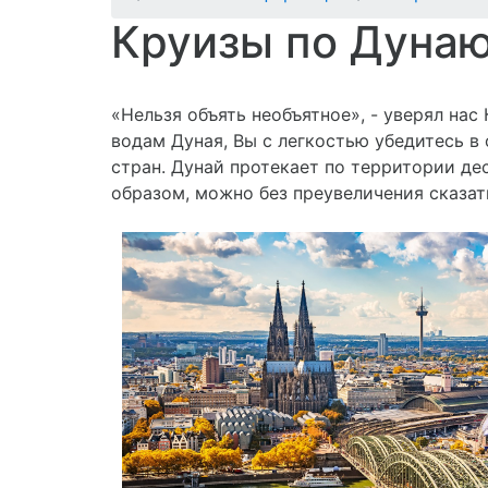
Круизы по Дуна
«Нельзя объять необъятное», - уверял на
водам Дуная, Вы с легкостью убедитесь в
стран. Дунай протекает по территории де
образом, можно без преувеличения сказат