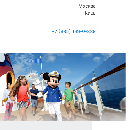
Москва
Киев
+7 (985)
199-0-888
Где купить
Новости