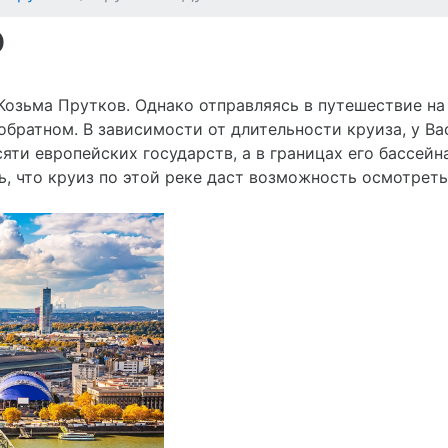
ю
с Козьма Прутков. Однако отправляясь в путешествие 
 обратном. В зависимости от длительности круиза, у В
сяти европейских государств, а в границах его бассей
ь, что круиз по этой реке даст возможность осмотрет