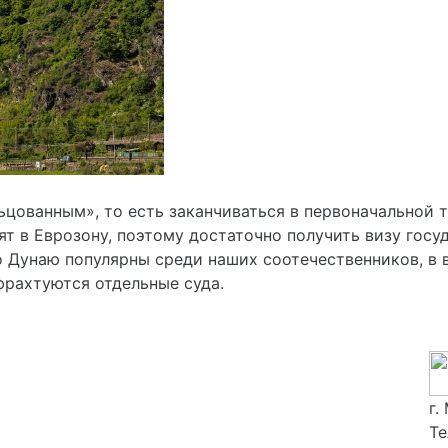
цованным», то есть заканчиваться в первоначальной т
т в Еврозону, поэтому достаточно получить визу госу
 Дунаю популярны среди наших соотечественников, в 
фрахтуются отдельные суда.
г.
Те