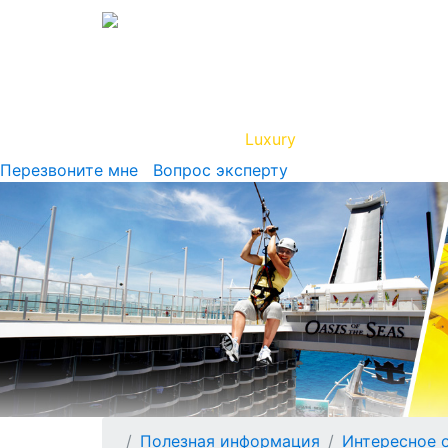
Вип Круиз
Luxury
Полезная инфор
Перезвоните мне
Вопрос эксперту
Полезная информация
Интересное 