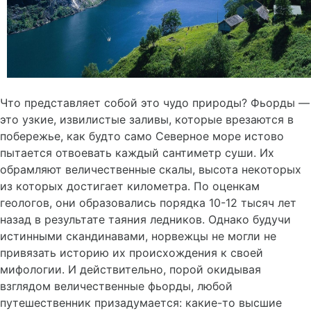
Что представляет собой это чудо природы? Фьорды —
это узкие, извилистые заливы, которые врезаются в
побережье, как будто само Северное море истово
пытается отвоевать каждый сантиметр суши. Их
обрамляют величественные скалы, высота некоторых
из которых достигает километра. По оценкам
геологов, они образовались порядка 10-12 тысяч лет
назад в результате таяния ледников. Однако будучи
истинными скандинавами, норвежцы не могли не
привязать историю их происхождения к своей
мифологии. И действительно, порой окидывая
взглядом величественные фьорды, любой
путешественник призадумается: какие-то высшие