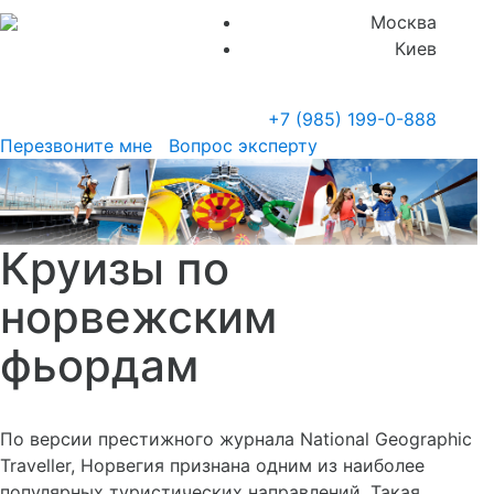
Москва
Киев
+7 (985)
199-0-888
Перезвоните мне
Вопрос эксперту
Круизы по
норвежским
фьордам
По версии престижного журнала National Geographic
Traveller, Норвегия признана одним из наиболее
популярных туристических направлений. Такая