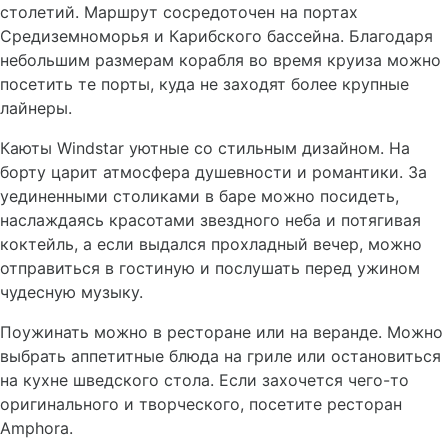
столетий. Маршрут сосредоточен на портах
Средиземноморья и Карибского бассейна. Благодаря
небольшим размерам корабля во время круиза можно
посетить те порты, куда не заходят более крупные
лайнеры.
Каюты Windstar уютные со стильным дизайном. На
борту царит атмосфера душевности и романтики. За
уединенными столиками в баре можно посидеть,
наслаждаясь красотами звездного неба и потягивая
коктейль, а если выдался прохладный вечер, можно
отправиться в гостиную и послушать перед ужином
чудесную музыку.
Поужинать можно в ресторане или на веранде. Можно
выбрать аппетитные блюда на гриле или остановиться
на кухне шведского стола. Если захочется чего-то
оригинального и творческого, посетите ресторан
Amphora.