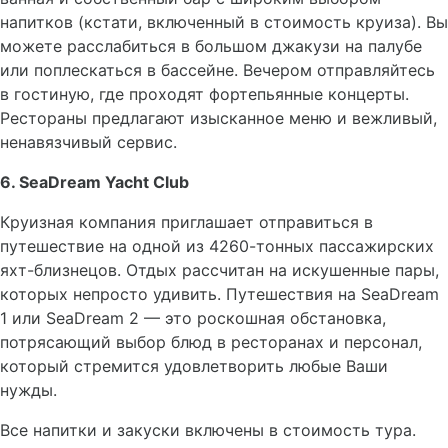
напитков (кстати, включенный в стоимость круиза). Вы
можете расслабиться в большом джакузи на палубе
или поплескаться в бассейне. Вечером отправляйтесь
в гостиную, где проходят фортепьянные концерты.
Рестораны предлагают изысканное меню и вежливый,
ненавязчивый сервис.
6. SeaDream Yacht Club
Круизная компания приглашает отправиться в
путешествие на одной из 4260-тонных пассажирских
яхт-близнецов. Отдых рассчитан на искушенные пары,
которых непросто удивить. Путешествия на SeaDream
1 или SeaDream 2 — это роскошная обстановка,
потрясающий выбор блюд в ресторанах и персонал,
который стремится удовлетворить любые Ваши
нужды.
Все напитки и закуски включены в стоимость тура.