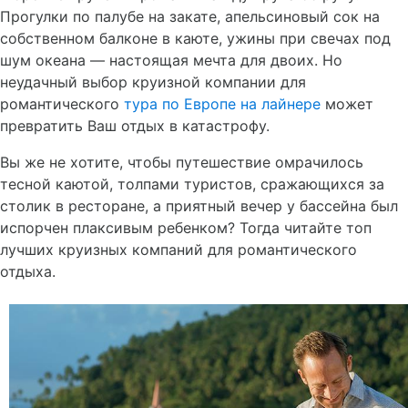
Прогулки по палубе на закате, апельсиновый сок на
собственном балконе в каюте, ужины при свечах под
шум океана — настоящая мечта для двоих. Но
неудачный выбор круизной компании для
романтического
тура по Европе на лайнере
может
превратить Ваш отдых в катастрофу.
Вы же не хотите, чтобы путешествие омрачилось
тесной каютой, толпами туристов, сражающихся за
столик в ресторане, а приятный вечер у бассейна был
испорчен плаксивым ребенком? Тогда читайте топ
лучших круизных компаний для романтического
отдыха.