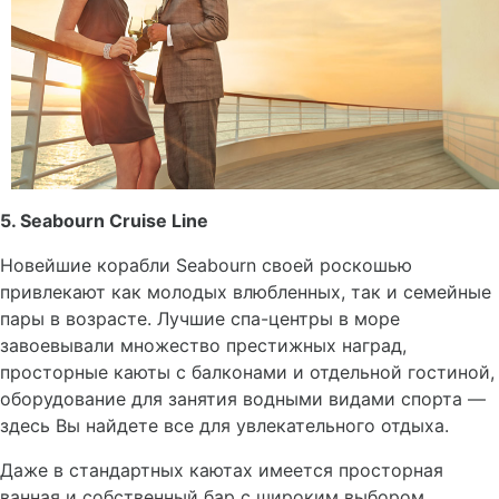
5. Seabourn Cruise Line
Новейшие корабли Seabourn своей роскошью
привлекают как молодых влюбленных, так и семейные
пары в возрасте. Лучшие спа-центры в море
завоевывали множество престижных наград,
просторные каюты с балконами и отдельной гостиной,
оборудование для занятия водными видами спорта —
здесь Вы найдете все для увлекательного отдыха.
Даже в стандартных каютах имеется просторная
ванная и собственный бар с широким выбором