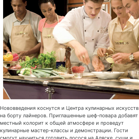
Нововведения коснутся и Центра кулинарных искусств
на борту лайнеров. Приглашенные шеф-повара добавят
местный колорит к общей атмосфере и проведут
кулинарные мастер-классы и демонстрации. Гости
смогут научиться готовить лосося на Аляске, суши и