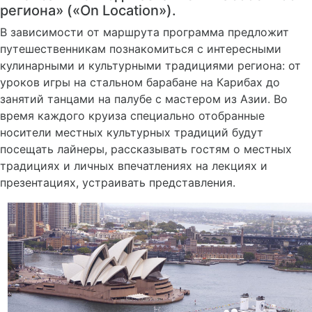
региона» («On Location»).
В зависимости от маршрута программа предложит
путешественникам познакомиться с интересными
кулинарными и культурными традициями региона: от
уроков игры на стальном барабане на Карибах до
занятий танцами на палубе с мастером из Азии. Во
время каждого круиза специально отобранные
носители местных культурных традиций будут
посещать лайнеры, рассказывать гостям о местных
традициях и личных впечатлениях на лекциях и
презентациях, устраивать представления.