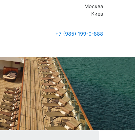
Москва
Киев
+7 (985)
199-0-888
Где купить
Новости