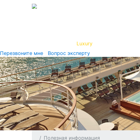
Вип Круиз
Luxury
Полезная инфор
Перезвоните мне
Вопрос эксперту
Полезная информация