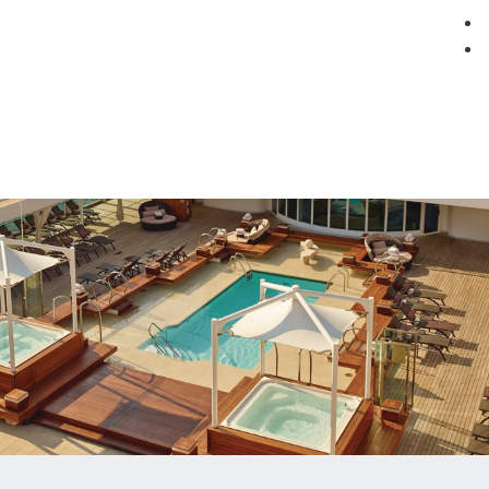
мация
Круизные компании
Лучшие предложения