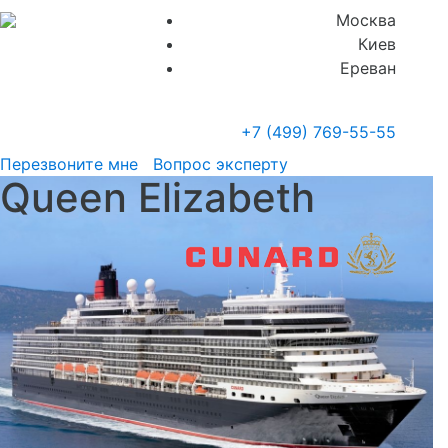
Москва
Киев
Ереван
+7 (499)
769-55-55
Перезвоните мне
Вопрос эксперту
Queen Elizabeth