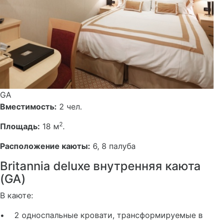
GA
Вместимость:
2 чел.
2
Площадь:
18 м
.
Расположение каюты:
6, 8 палуба
Britannia deluxe внутренняя каюта
(GA)
В каюте:
• 2 односпальные кровати, трансформируемые в