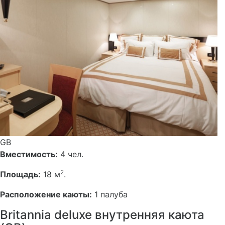
GB
Вместимость:
4 чел.
2
Площадь:
18 м
.
Расположение каюты:
1 палуба
Britannia deluxe внутренняя каюта