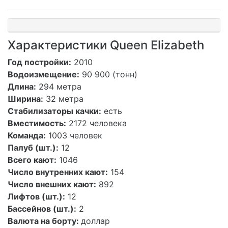
Характеристики Queen Elizabeth
Год постройки:
2010
Водоизмещение:
90 900 (тонн)
Длина:
294 метра
Ширина:
32
метра
Стабилизаторы качки:
есть
Вместимость:
2172 человека
Команда:
1003 человек
Палуб (шт.):
12
Всего кают:
1046
Число внутренних кают:
154
Число внешних кают:
892
Лифтов (шт.):
12
Бассейнов (шт.):
2
Валюта на борту:
доллар