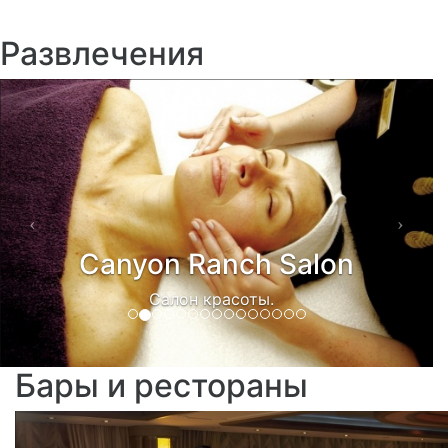
Развлечения
Previous
Next
Canyon Ranch Salon
Салон красоты.
Бары и рестораны
Previous
Ne