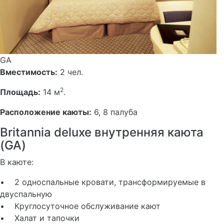
GA
Вместимость:
2 чел.
2
Площадь:
14 м
.
Расположение каюты:
6, 8 палуба
Britannia deluxe внутренняя каюта
(GA)
В каюте:
• 2 односпальные кровати, трансформируемые в
двуспальную
• Круглосуточное обслуживание кают
• Халат и тапочки