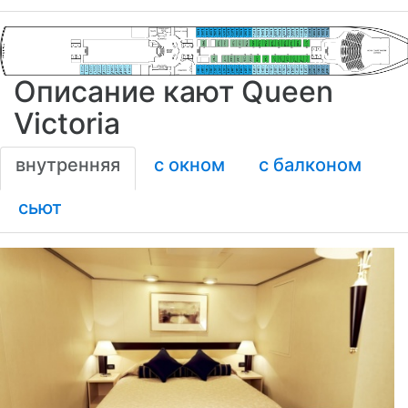
Описание кают Queen
Victoria
внутренняя
с окном
с балконом
сьют