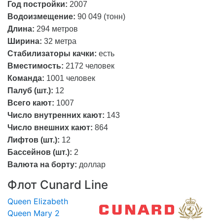
Год постройки:
2007
Водоизмещение:
90 049 (тонн)
Длина:
294 метров
Ширина:
32 метра
Стабилизаторы качки:
есть
Вместимость:
2172 человек
Команда:
1001 человек
Палуб (шт.):
12
Всего кают:
1007
Число внутренних кают:
143
Число внешних кают:
864
Лифтов (шт.):
12
Бассейнов (шт.):
2
Валюта на борту:
доллар
Флот Cunard Line
Queen Elizabeth
Queen Mary 2