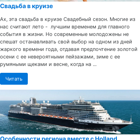
Свадьба в круизе
Ах, эта свадьба в круизе Свадебный сезон. Многие из
нас считают лето - лучшим временем для главного
события в жизни. Но современные молодожены не
спешат останавливать свой выбор на одном из дней
жаркого времени года, отдавая предпочтение золотой
осени с ее невероятными пейзажами, зиме с ее
румяными щеками и весне, когда на ...
Читать
Особенности региона вместе с Holland