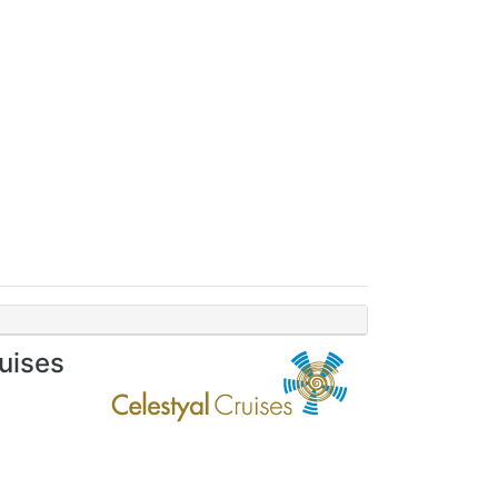
uises