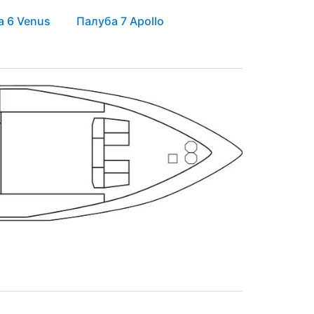
а 6 Venus
Палуба 7 Apollo