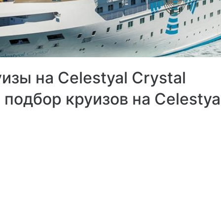
зы на Celestyal Crystal
 подбор круизов на Celestyal