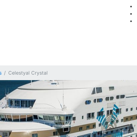
мация
Круизные компании
Лучшие предложения
s
Celestyal Crystal