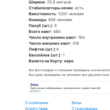
Ширина
: 25,6 метров
Стабилизаторы качки
: есть
Вместимость
: 1200 человек
Команда
: 406 человек
Палуб (шт.)
: 9
Всего кают
: 480
Число внутренних кают
: 164
Число внешних кают
: 316
Лифтов (шт.)
:4
Бассейнов (шт.)
: 1
Валюта на борту
:
евро
Все фотографии и описания приведены исключитель
Все цены приведены на человека при двухместном 
Здесь
Здесь
можно информация о производстве сэндвич панелей.
tprofil.ru
О компании
Визы
Агентствам
Страхование