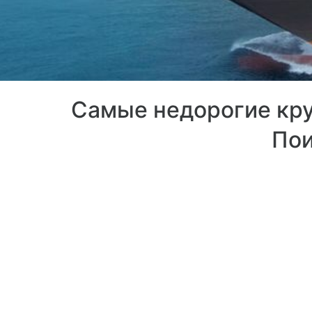
Самые недорогие круи
Пои