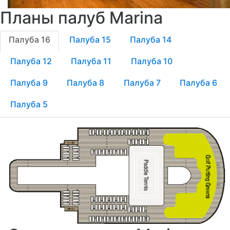
Планы палуб Marina
Палуба 16
Палуба 15
Палуба 14
Палуба 12
Палуба 11
Палуба 10
Палуба 9
Палуба 8
Палуба 7
Палуба 6
Палуба 5