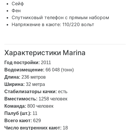
Сейф
Фен
Спутниковый телефон с прямым набором
Напряжение в каюте: 110/220 вольт
Характеристики Marina
Год постройки:
2011
Водоизмещение:
66 048 (тонн)
Длина:
236 метров
Ширина:
32 метра
Стабилизаторы качки:
есть
Вместимость:
1258 человек
Команда:
800 человек
Палуб (шт.):
11
Всего кают:
629
Число внутренних кают:
18