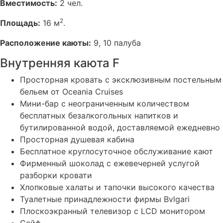
Вместимость:
2 чел.
2
Площадь:
16 м
.
Расположение каюты:
9, 10 палуба
Внутренняя каюта F
Просторная кровать с эксклюзивным постельным
бельем от Oceania Cruises
Мини-бар с неограниченным количеством
бесплатных безалкогольных напитков и
бутилированной водой, доставляемой ежедневно
Просторная душевая кабина
Бесплатное круглосуточное обслуживание кают
Фирменный шоколад с ежевечерней услугой
разборки кровати
Хлопковые халаты и тапочки высокого качества
Туалетные принадлежности фирмы Bvlgari
Плоскоэкранный телевизор с LCD монитором