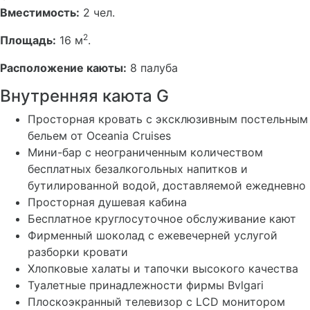
Вместимость:
2 чел.
2
Площадь:
16 м
.
Расположение каюты:
8 палуба
Внутренняя каюта G
Просторная кровать с эксклюзивным постельным
бельем от Oceania Cruises
Мини-бар с неограниченным количеством
бесплатных безалкогольных напитков и
бутилированной водой, доставляемой ежедневно
Просторная душевая кабина
Бесплатное круглосуточное обслуживание кают
Фирменный шоколад с ежевечерней услугой
разборки кровати
Хлопковые халаты и тапочки высокого качества
Туалетные принадлежности фирмы Bvlgari
Плоскоэкранный телевизор с LCD монитором