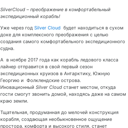
Silver
Cloud
– преображение в комфортабельный
экспедиционный корабль!
Уже через год
Silver Cloud
будет находиться в сухом
доке для комплексного преображения с целью
создания самого комфортабельного экспедиционного
судна.
А в ноябре 2017 года как корабль ледового класса
лайнер отправится в свой первый сезон
экспедиционных круизов в Антарктику, Южную
Георгию и Фолклендские острова.
Иновационный
Silver
Cloud
станет местом, откуда
гости смогут звонить домой, находясь даже на самом
краю земли
.
Тщательная, продуманная до мелочей конструкция
корабля, создающая необыкновенное ощущение
простора, комфорта и высокого стиля, станет