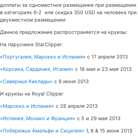
доплаты за одноместное размещение при размещении
в категориях 6-2 или скидка 350 USD на человека при
двухместном размещении:
Данное предложение распространяется на круизы:
На паруснике StarClipper:
«
Португалия, Марокко и Испания
» с 17 апреля 2013
«Корсика, Сардиния, Италия»
с 18 мая и 23 мая 2013
«Северные Киклады»
с 8 июня 2013
И круизы на
Royal Clipper
«Марокко и Испания»
с 28 апреля 2013
«Испания, Монако и Франция»
с 5 и 29 мая 2013
«Побережье Амальфи и Сицилия»
1, 8 & 15 июня 2013