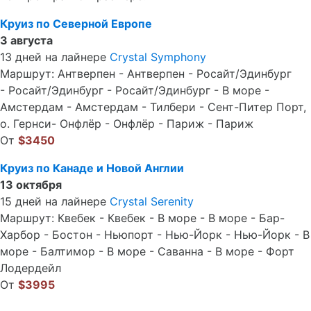
Круиз по Северной Европе
3 августа
13 дней на лайнере
Crystal Symphony
Маршрут: Антверпен - Антверпен - Росайт/Эдинбург
- Росайт/Эдинбург - Росайт/Эдинбург - В море -
Амстердам - Амстердам - Тилбери - Сент-Питер Порт,
о. Гернси- Онфлёр - Онфлёр - Париж - Париж
От
$3450
Круиз по Канаде и Новой Англии
13 октября
15 дней на лайнере
Crystal Serenity
Маршрут: Квебек - Квебек - В море - В море - Бар-
Харбор - Бостон - Ньюпорт - Нью-Йорк - Нью-Йорк - В
море - Балтимор - В море - Саванна - В море - Форт
Лодердейл
От
$3995