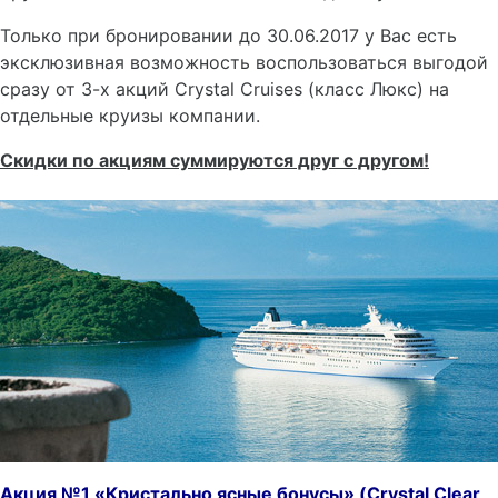
Только при бронировании до 30.06.2017 у Вас есть
эксклюзивная возможность воспользоваться выгодой
сразу от 3-х акций Crystal Cruises (класс Люкс) на
отдельные круизы компании.
Скидки по акциям суммируются друг с другом!
Акция №1 «Кристально ясные бонусы» (
Crystal
Clear