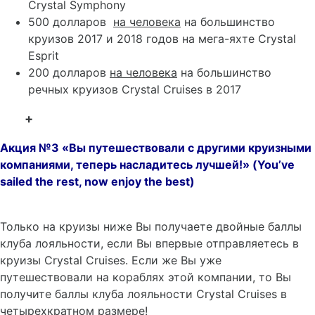
Crystal Symphony
500 долларов
на человека
на большинство
круизов 2017 и 2018 годов на мега-яхте Crystal
Esprit
200 долларов
на человека
на большинство
речных круизов Crystal Cruises в 2017
+
Акция №3 «Вы путешествовали с другими круизными
компаниями, теперь насладитесь лучшей!» (
You’
ve
sailed
the
rest,
now
enjoy
the
best)
Только на круизы ниже Вы получаете двойные баллы
клуба лояльности, если Вы впервые отправляетесь в
круизы Crystal Cruises. Если же Вы уже
путешествовали на кораблях этой компании, то Вы
получите баллы клуба лояльности Crystal Cruises в
четырехкратном размере!