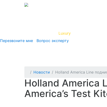
Вип Круиз
Luxury
Полезная инфор
Перезвоните мне
Вопрос эксперту
Новости
Holland America Line подни
Holland America 
America’s Test Ki