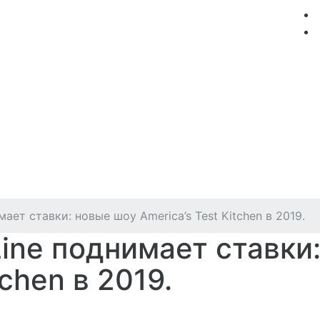
мация
Круизные компании
Лучшие предложения
мает ставки: новые шоу America’s Test Kitchen в 2019.
Line поднимает ставки
tchen в 2019.