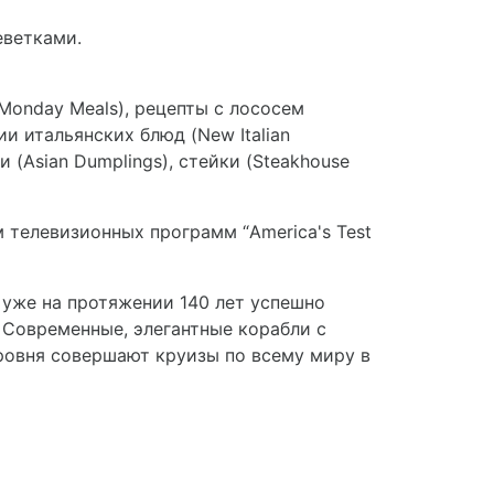
еветками.
Monday Meals), рецепты с лососем
ии итальянских блюд (New Italian
и (Asian Dumplings), стейки (Steakhouse
м телевизионных программ “America's Test
 уже на протяжении 140 лет успешно
 Современные, элегантные корабли с
ровня совершают круизы по всему миру в