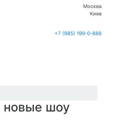
Москва
Киев
+7 (985)
199-0-888
Где купить
Новости
: новые шоу