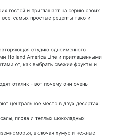
оих гостей и приглашает на серию своих
 все: самых простые рецепты тако и
 повторяющая студию одноименного
ми Holland America Line и приглашенными
етами от, как выбрать свежие фрукты и
одят отклик - вот почему они очень
ают центральное место в двух десертах:
рсалы, плова и теплых шоколадных
диземноморья, включая хумус и нежные