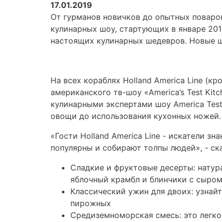
17.01.2019
От гурманов новичков до опытных поваров,
кулинарных шоу, стартующих в январе 201
настоящих кулинарных шедевров. Новые ш
На всех кораблях Holland America Line (
американского тв-шоу «America’s Test Kit
кулинарными экспертами шоу America Test
овощи до использования кухонных ножей.
«Гости Holland America Line - искатели з
популярны и собирают толпы людей», - ска
Сладкие и фруктовые десерты: натур
яблочный крамбл и блинчики с сыром
Классический ужин для двоих: узнай
пирожных
Средиземноморская смесь: это легко