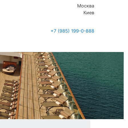
Москва
Киев
+7 (985)
199-0-888
Где купить
Новости