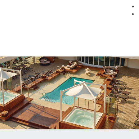
мация
Круизные компании
Лучшие предложения