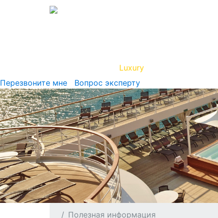
Вип Круиз
Luxury
Полезная инфор
Перезвоните мне
Вопрос эксперту
Полезная информация